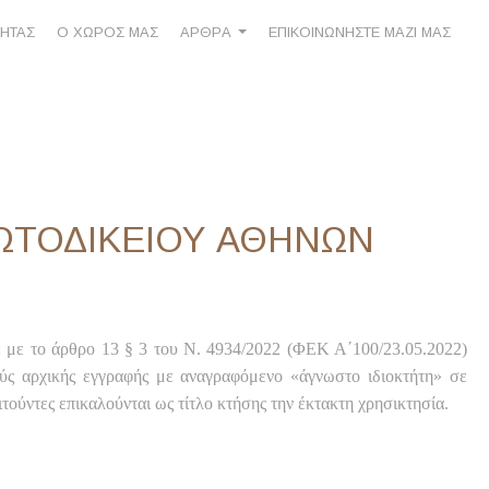
ΤΗΤΑΣ
Ο ΧΩΡΟΣ ΜΑΣ
ΑΡΘΡA
ΕΠΙΚΟΙΝΩΝΗΣΤΕ ΜΑΖΙ ΜΑΣ
ΡΩΤΟΔΙΚΕΙΟΥ ΑΘΗΝΩΝ
ε με το άρθρο 13 § 3 του Ν. 4934/2022 (ΦΕΚ Α΄100/23.05.2022)
ούς αρχικής εγγραφής με αναγραφόμενο «άγνωστο ιδιοκτήτη» σε
ιτούντες επικαλούνται ως τίτλο κτήσης την έκτακτη χρησικτησία.