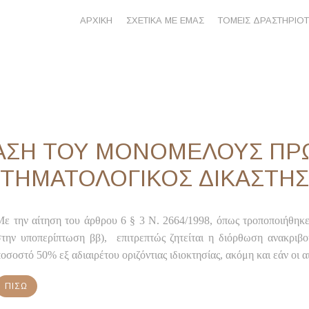
ΑΡΧΙΚΗ
ΣΧΕΤΙΚΑ ΜΕ ΕΜΑΣ
ΤΟΜΕΙΣ ΔΡΑΣΤΗΡΙΟ
ΟΦΑΣΗ ΤΟΥ ΜΟΝΟΜΕΛΟΥΣ Π
 ΚΤΗΜΑΤΟΛΟΓΙΚΟΣ ΔΙΚΑΣΤΗΣ
Με την αίτηση του άρθρου 6 § 3 Ν. 2664/1998, όπως τροποποιήθηκ
στην υποπερίπτωση ββ), επιτρεπτώς ζητείται η διόρθωση ανακριβ
οσοστό 50% εξ αδιαιρέτου οριζόντιας ιδιοκτησίας, ακόμη και εάν οι α
ΠΊΣΩ